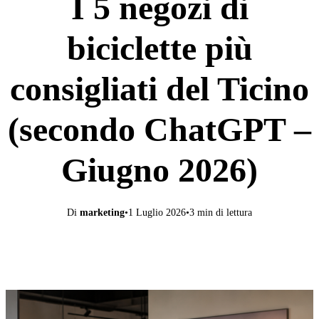
I 5 negozi di
biciclette più
consigliati del Ticino
(secondo ChatGPT –
Giugno 2026)
Di
marketing
•
1 Luglio 2026
•
3 min di lettura