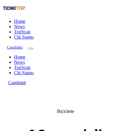
Home
News
TopScan
Chi Siamo
Candidati
Home
News
TopScan
Chi Siamo
Candidati
Biciclette