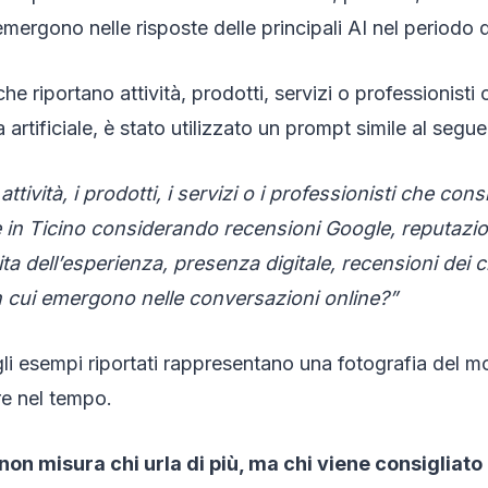
emergono nelle risposte delle principali AI nel periodo d
 che riportano attività, prodotti, servizi o professionisti 
a artificiale, è stato utilizzato un prompt simile al segue
ttività, i prodotti, i servizi o i professionisti che consi
in Ticino considerando recensioni Google, reputazio
ta dell’esperienza, presenza digitale, recensioni dei cl
 cui emergono nelle conversazioni online?”
 gli esempi riportati rappresentano una fotografia del 
e nel tempo.
on misura chi urla di più, ma chi viene consigliato 