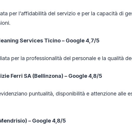
a per l’affidabilità del servizio e per la capacità di ges
ioni.
leaning Services Ticino – Google 4,7/5
ata per la professionalità del personale e la qualità deg
izie Ferri SA (Bellinzona) – Google 4,8/5
videnziano puntualità, disponibilità e attenzione alle 
(Mendrisio) – Google 4,8/5