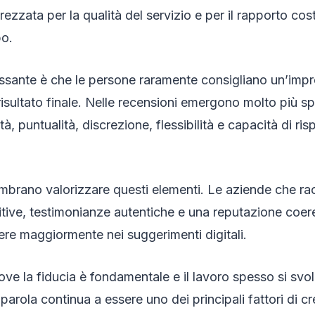
ezzata per la qualità del servizio e per il rapporto cost
po.
essante è che le persone raramente consigliano un’impre
 risultato finale. Nelle recensioni emergono molto più s
à, puntualità, discrezione, flessibilità e capacità di risp
mbrano valorizzare questi elementi. Le aziende che r
itive, testimonianze autentiche e una reputazione coe
gere maggiormente nei suggerimenti digitali.
ove la fiducia è fondamentale e il lavoro spesso si svol
aparola continua a essere uno dei principali fattori di cr