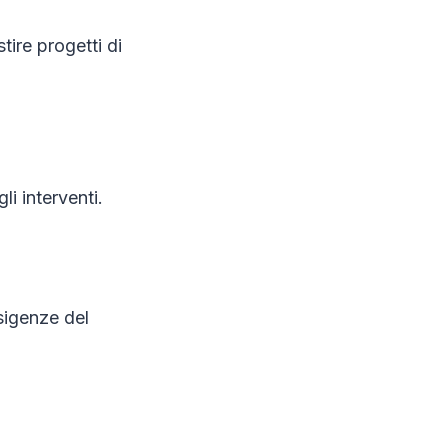
tire progetti di
li interventi.
esigenze del