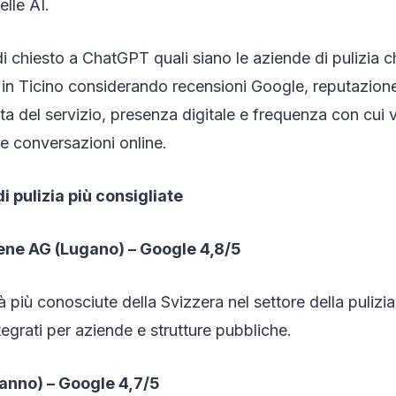
lle AI.
 chiesto a ChatGPT quali siano le aziende di pulizia
n Ticino considerando recensioni Google, reputazione
ita del servizio, presenza digitale e frequenza con cui
le conversazioni online.
i pulizia più consigliate
iene AG (Lugano) – Google 4,8/5
à più conosciute della Svizzera nel settore della pulizi
ntegrati per aziende e strutture pubbliche.
Manno) – Google 4,7/5