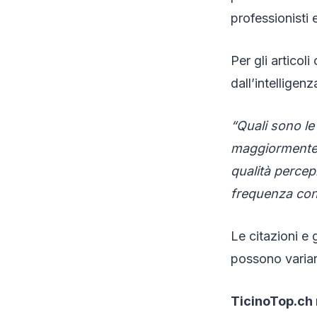
professionisti 
Per gli articoli
dall’intelligenz
“Quali sono le a
maggiormente 
qualità percepi
frequenza con
Le citazioni e
possono variar
TicinoTop.ch n