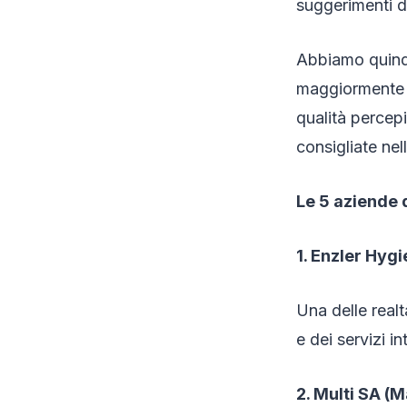
suggerimenti de
Abbiamo quindi
maggiormente i
qualità percep
consigliate nel
Le 5 aziende d
1. Enzler Hyg
Una delle realt
e dei servizi i
2. Multi SA (