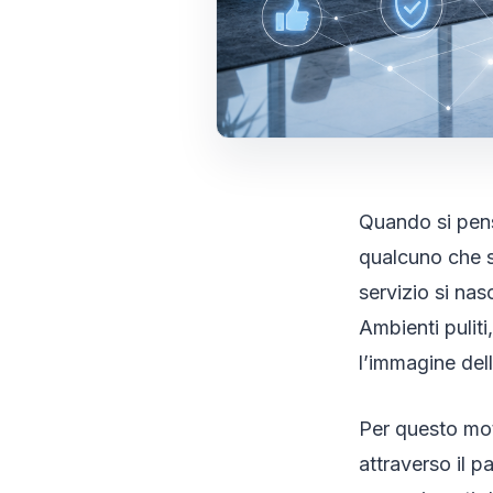
Quando si pens
qualcuno che si
servizio si nas
Ambienti puliti
l’immagine dell
Per questo mot
attraverso il p