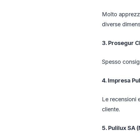
Molto apprezzat
diverse dimens
3. Prosegur C
Spesso consigli
4. Impresa Pul
Le recensioni e
cliente.
5. Pulilux SA 