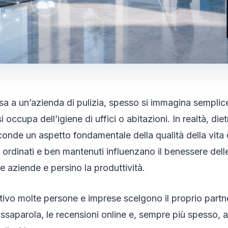
a a un’azienda di pulizia, spesso si immagina sempli
 occupa dell’igiene di uffici o abitazioni. In realtà, die
conde un aspetto fondamentale della qualità della vita 
, ordinati e ben mantenuti influenzano il benessere del
e aziende e persino la produttività.
ivo molte persone e imprese scelgono il proprio partner
assaparola, le recensioni online e, sempre più spesso, 