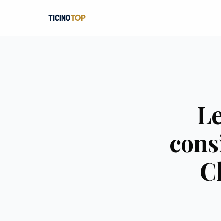
Le
cons
C